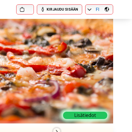
FI
KIRJAUDU SISÄÄN
Lisätiedot