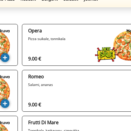
Opera
Pizza suikale, tonnikala
9.00 €
Romeo
Salami, ananas
9.00 €
Frutti Di Mare
Tonnikala, katkarapu, simpukka