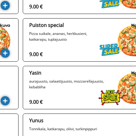
9.00 €
Puiston special
Pizza suikale, ananas, herkkusieni,
katkarapu, tuplajuusto
9.00 €
Yasin
aurajuusto, salaattijuusto, mozzarellajuusto,
kebabliha
9.00 €
Yunus
Tonnikala, katkarapu, oliivi, turkinpippuri