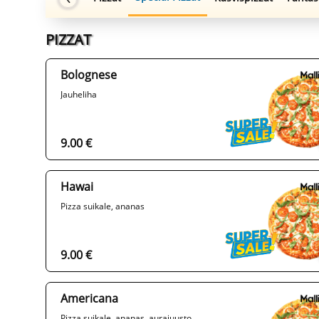
PIZZAT
Bolognese
Jauheliha
9.00 €
Hawai
Pizza suikale, ananas
9.00 €
Americana
Pizza suikale, ananas, aurajuusto