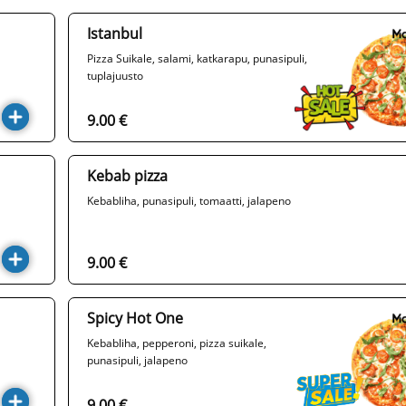
Istanbul
Pizza Suikale, salami, katkarapu, punasipuli,
tuplajuusto
9.00 €
Kebab pizza
Kebabliha, punasipuli, tomaatti, jalapeno
9.00 €
Spicy Hot One
Kebabliha, pepperoni, pizza suikale,
punasipuli, jalapeno
9.00 €