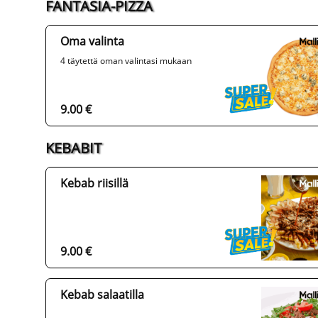
FANTASIA-PIZZA
Oma valinta
4 täytettä oman valintasi mukaan
9.00 €
KEBABIT
Kebab riisillä
9.00 €
Kebab salaatilla