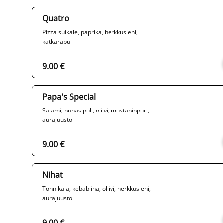
Quatro
Pizza suikale, paprika, herkkusieni,
katkarapu
9.00 €
Papa's Special
Salami, punasipuli, oliivi, mustapippuri,
aurajuusto
9.00 €
Nihat
Tonnikala, kebabliha, oliivi, herkkusieni,
aurajuusto
9.00 €